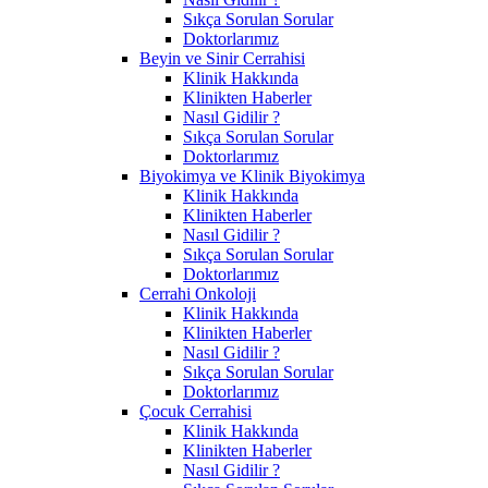
Sıkça Sorulan Sorular
Doktorlarımız
Beyin ve Sinir Cerrahisi
Klinik Hakkında
Klinikten Haberler
Nasıl Gidilir ?
Sıkça Sorulan Sorular
Doktorlarımız
Biyokimya ve Klinik Biyokimya
Klinik Hakkında
Klinikten Haberler
Nasıl Gidilir ?
Sıkça Sorulan Sorular
Doktorlarımız
Cerrahi Onkoloji
Klinik Hakkında
Klinikten Haberler
Nasıl Gidilir ?
Sıkça Sorulan Sorular
Doktorlarımız
Çocuk Cerrahisi
Klinik Hakkında
Klinikten Haberler
Nasıl Gidilir ?