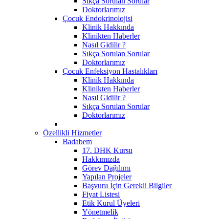
Sıkça Sorulan Sorular
Doktorlarımız
Çocuk Endokrinolojisi
Klinik Hakkında
Klinikten Haberler
Nasıl Gidilir ?
Sıkça Sorulan Sorular
Doktorlarımız
Çocuk Enfeksiyon Hastalıkları
Klinik Hakkında
Klinikten Haberler
Nasıl Gidilir ?
Sıkça Sorulan Sorular
Doktorlarımız
Özellikli Hizmetler
Badabem
17. DHK Kursu
Hakkımızda
Görev Dağılımı
Yapılan Projeler
Başvuru İçin Gerekli Bilgiler
Fiyat Listesi
Etik Kurul Üyeleri
Yönetmelik