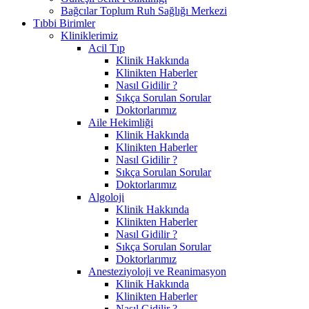
Bağcılar Toplum Ruh Sağlığı Merkezi
Tıbbi Birimler
Kliniklerimiz
Acil Tıp
Klinik Hakkında
Klinikten Haberler
Nasıl Gidilir ?
Sıkça Sorulan Sorular
Doktorlarımız
Aile Hekimliği
Klinik Hakkında
Klinikten Haberler
Nasıl Gidilir ?
Sıkça Sorulan Sorular
Doktorlarımız
Algoloji
Klinik Hakkında
Klinikten Haberler
Nasıl Gidilir ?
Sıkça Sorulan Sorular
Doktorlarımız
Anesteziyoloji ve Reanimasyon
Klinik Hakkında
Klinikten Haberler
Nasıl Gidilir ?