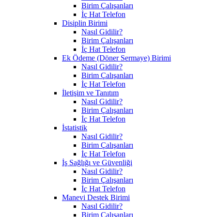
Birim Çalışanları
İç Hat Telefon
Disiplin Birimi
Nasıl Gidilir?
Birim Çalışanları
İç Hat Telefon
Ek Ödeme (Döner Sermaye) Birimi
Nasıl Gidilir?
Birim Çalışanları
İç Hat Telefon
İletişim ve Tanıtım
Nasıl Gidilir?
Birim Çalışanları
İç Hat Telefon
İstatistik
Nasıl Gidilir?
Birim Çalışanları
İç Hat Telefon
İş Sağlığı ve Güvenliği
Nasıl Gidilir?
Birim Çalışanları
İç Hat Telefon
Manevi Destek Birimi
Nasıl Gidilir?
Birim Çalışanları