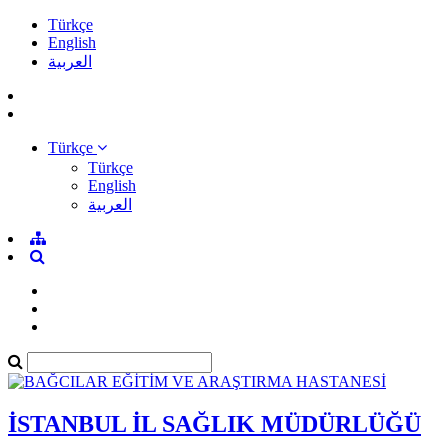
Türkçe
English
العربية
Türkçe
Türkçe
English
العربية
İSTANBUL İL SAĞLIK MÜDÜRLÜĞÜ