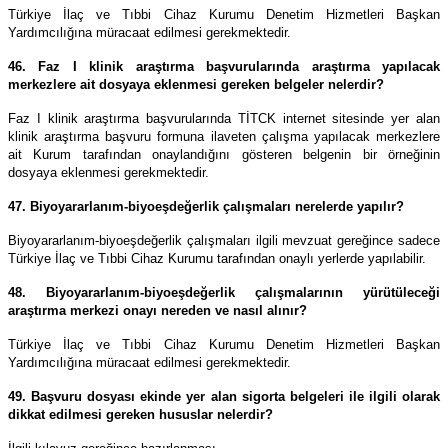
Türkiye İlaç ve Tıbbi Cihaz Kurumu Denetim Hizmetleri Başkan
Yardımcılığına müracaat edilmesi gerekmektedir.
46. Faz I klinik araştırma başvurularında araştırma yapılacak
merkezlere ait dosyaya eklenmesi gereken belgeler nelerdir?
Faz I klinik araştırma başvurularında TİTCK internet sitesinde yer alan
klinik araştırma başvuru formuna ilaveten çalışma yapılacak merkezlere
ait Kurum tarafından onaylandığını gösteren belgenin bir örneğinin
dosyaya eklenmesi gerekmektedir.
47. Biyoyararlanım-biyoeşdeğerlik çalışmaları nerelerde yapılır?
Biyoyararlanım-biyoeşdeğerlik çalışmaları ilgili mevzuat gereğince sadece
Türkiye İlaç ve Tıbbi Cihaz Kurumu tarafından onaylı yerlerde yapılabilir.
48. Biyoyararlanım-biyoeşdeğerlik çalışmalarının yürütüleceği
araştırma merkezi onayı nereden ve nasıl alınır?
Türkiye İlaç ve Tıbbi Cihaz Kurumu Denetim Hizmetleri Başkan
Yardımcılığına müracaat edilmesi gerekmektedir.
49. Başvuru dosyası ekinde yer alan sigorta belgeleri ile ilgili olarak
dikkat edilmesi gereken hususlar nelerdir?