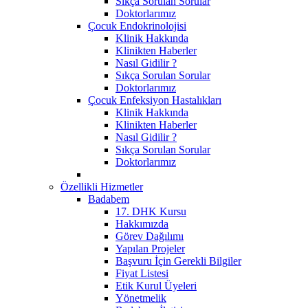
Sıkça Sorulan Sorular
Doktorlarımız
Çocuk Endokrinolojisi
Klinik Hakkında
Klinikten Haberler
Nasıl Gidilir ?
Sıkça Sorulan Sorular
Doktorlarımız
Çocuk Enfeksiyon Hastalıkları
Klinik Hakkında
Klinikten Haberler
Nasıl Gidilir ?
Sıkça Sorulan Sorular
Doktorlarımız
Özellikli Hizmetler
Badabem
17. DHK Kursu
Hakkımızda
Görev Dağılımı
Yapılan Projeler
Başvuru İçin Gerekli Bilgiler
Fiyat Listesi
Etik Kurul Üyeleri
Yönetmelik