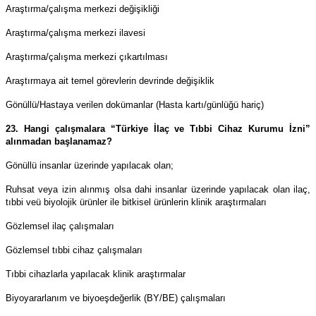
Araştırma/çalışma merkezi değişikliği
Araştırma/çalışma merkezi ilavesi
Araştırma/çalışma merkezi çıkartılması
Araştırmaya ait temel görevlerin devrinde değişiklik
Gönüllü/Hastaya verilen dokümanlar (Hasta kartı/günlüğü hariç)
23. Hangi çalışmalara “Türkiye İlaç ve Tıbbi Cihaz Kurumu İzni”
alınmadan başlanamaz?
Gönüllü insanlar üzerinde yapılacak olan;
Ruhsat veya izin alınmış olsa dahi insanlar üzerinde yapılacak olan ilaç,
tıbbi veü biyolojik ürünler ile bitkisel ürünlerin klinik araştırmaları
Gözlemsel ilaç çalışmaları
Gözlemsel tıbbi cihaz çalışmaları
Tıbbi cihazlarla yapılacak klinik araştırmalar
Biyoyararlanım ve biyoeşdeğerlik (BY/BE) çalışmaları