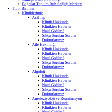
Bağcılar Toplum Ruh Sağlığı Merkezi
Tıbbi Birimler
Kliniklerimiz
Acil Tıp
Klinik Hakkında
Klinikten Haberler
Nasıl Gidilir ?
Sıkça Sorulan Sorular
Doktorlarımız
Aile Hekimliği
Klinik Hakkında
Klinikten Haberler
Nasıl Gidilir ?
Sıkça Sorulan Sorular
Doktorlarımız
Algoloji
Klinik Hakkında
Klinikten Haberler
Nasıl Gidilir ?
Sıkça Sorulan Sorular
Doktorlarımız
Anesteziyoloji ve Reanimasyon
Klinik Hakkında
Klinikten Haberler
Nasıl Gidilir ?