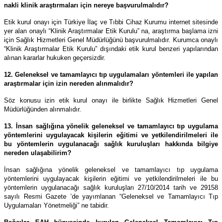
nakli klinik araştırmaları için nereye başvurulmalıdır?
Etik kurul onayı için Türkiye İlaç ve Tıbbi Cihaz Kurumu internet sitesinde
yer alan onaylı “Klinik Araştırmalar Etik Kurulu” na, araştırma başlama izni
için Sağlık Hizmetleri Genel Müdürlüğünü başvurulmalıdır. Kurumca onaylı
“Klinik Araştırmalar Etik Kurulu” dışındaki etik kurul benzeri yapılarından
alınan kararlar hukuken geçersizdir.
12. Geleneksel ve tamamlayıcı tıp uygulamaları yöntemleri ile yapılan
araştırmalar için izin nereden alınmalıdır?
Söz konusu izin etik kurul onayı ile birlikte Sağlık Hizmetleri Genel
Müdürlüğünden alınmalıdır.
13. İnsan sağlığına yönelik geleneksel ve tamamlayıcı tıp uygulama
yöntemlerini uygulayacak kişilerin eğitimi ve yetkilendirilmeleri ile
bu yöntemlerin uygulanacağı sağlık kuruluşları hakkında bilgiye
nereden ulaşabilirim?
İnsan sağlığına yönelik geleneksel ve tamamlayıcı tıp uygulama
yöntemlerini uygulayacak kişilerin eğitimi ve yetkilendirilmeleri ile bu
yöntemlerin uygulanacağı sağlık kuruluşları 27/10/2014 tarih ve 29158
sayılı Resmi Gazete ’de yayımlanan “Geleneksel ve Tamamlayıcı Tıp
Uygulamaları Yönetmeliği” ne tabidir.