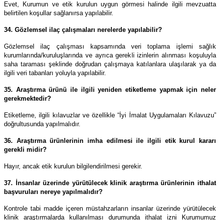
Evet, Kurumun ve etik kurulun uygun görmesi halinde ilgili mevzuatta
belirtilen koşullar sağlanırsa yapılabilir.
34. Gözlemsel ilaç çalışmaları nerelerde yapılabilir?
Gözlemsel ilaç çalışması kapsamında veri toplama işlemi sağlık
kurumlarında/kuruluşlarında ve ayrıca gerekli izinlerin alınması koşuluyla
saha taraması şeklinde doğrudan çalışmaya katılanlara ulaşılarak ya da
ilgili veri tabanları yoluyla yapılabilir.
35. Araştırma ürünü ile ilgili yeniden etiketleme yapmak için neler
gerekmektedir?
Etiketleme, ilgili kılavuzlar ve özellikle “İyi İmalat Uygulamaları Kılavuzu”
doğrultusunda yapılmalıdır.
36. Araştırma ürünlerinin imha edilmesi ile ilgili etik kurul kararı
gerekli midir?
Hayır, ancak etik kurulun bilgilendirilmesi gerekir.
37. İnsanlar üzerinde yürütülecek klinik araştırma ürünlerinin ithalat
başvuruları nereye yapılmalıdır?
Kontrole tabi madde içeren müstahzarların insanlar üzerinde yürütülecek
klinik araştırmalarda kullanılması durumunda ithalat izni Kurumumuz