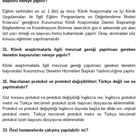
başvuru nereye yapılır?
Eğitim tarihinden en az 1 (bir) ay önce “Klinik Araştırmalar ve İyi Klinik
Uygulamaları ile İlgili Eğitim Programlama ve Değerlendirme İlkeleri
Kılavuzu” gereğince Kurumumuz Klinik Araştırmalar Dairesi Başkanlığı
Bilgilendirme ve Koordinasyon Birimine www.titck.gov.tr adresinde yer alan
üst yazı örneği ve başvuru formu kullanılarak yapılır. Onay alınmadan söz
konusu eğitimler yapılmamalıdır.
31. Klinik araştırmalarla ilgili mevzuat gereği yapılması gereken
denetim başvuruları nereye yapılır?
Klinik araştırmalarla ilgili mevzuat gereği yapılması gereken denetim
başvuruları Kurumumuz Denetim Hizmetleri Başkan Yardımcılığına yapılır.
32. Hazırlanan protokol ve protokol değişiklikleri Türkçe değil ise ne
yapılmalıdır?
Söz konusu protokol ve protokol değişikliği İngilizce ise; İngilizce protokol
metni ve Türkçe tercümeli protokol özeti başvuru dosyasına eklenmelidir.
Protokol ve protokol değişikliği İngilizce dışında başka bir dilde ise; orijinal
protokol metni, Türkçe tercümeli protokol metni ve Türkçe tercümeli
protokol özeti başvuru dosyasına eklenmelidir.
33. Özel hastanelerde çalışma yapılabilir mi?