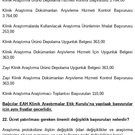
Klinik Araştırma Ürünü Depolama Hizmeti Kontrol Başvurusu 3.764,00
Klinik Araştırma Dokümanları Arşivleme Hizmeti Kontrol Başvurusu
3.764,00
Klinik Araştırmalarda Kullanılacak Araştırma Ürünlerinin İthalat Başvurusu
253,00
Klinik Araştırma Ürünü Depolama Uygunluk Belgesi 363,00
Klinik Araştırma Dokümanları Arşivleme Hizmeti İçin Uygunluk Belgesi
363,00
Zayi Klinik Araştırma Ürünü Depolama Uygunluk Belgesi 363,00
Zayi Klinik Araştırma Dokümanları Arşivleme Hizmeti Kontrol Başvurusu
363,00
Klinik Araştırma Araştırmacı Toplantısı Başvuruları 110,00
Bağcılar EAH Klinik Araştırmalar Etik Kurulu’na yapılaak başvurular
için aynı fiyatlar geçerlidir.
22. Ücret yatırılması gereken önemli değişiklik başvuruları nelerdir?
Araştırma protokolüne ilişkin değişiklik (idari değişiklikler ve araştırma