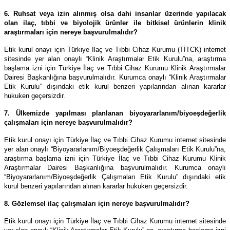
6. Ruhsat veya izin alınmış olsa dahi insanlar üzerinde yapılacak
olan ilaç, tıbbi ve biyolojik ürünler ile bitkisel ürünlerin klinik
araştırmaları için nereye başvurulmalıdır?
Etik kurul onayı için Türkiye İlaç ve Tıbbi Cihaz Kurumu (TİTCK) internet
sitesinde yer alan onaylı “Klinik Araştırmalar Etik Kurulu”na, araştırma
başlama izni için Türkiye İlaç ve Tıbbi Cihaz Kurumu Klinik Araştırmalar
Dairesi Başkanlığına başvurulmalıdır. Kurumca onaylı “Klinik Araştırmalar
Etik Kurulu” dışındaki etik kurul benzeri yapılarından alınan kararlar
hukuken geçersizdir.
7. Ülkemizde yapılması planlanan biyoyararlanım/biyoeşdeğerlik
çalışmaları için nereye başvurulmalıdır?
Etik kurul onayı için Türkiye İlaç ve Tıbbi Cihaz Kurumu internet sitesinde
yer alan onaylı “Biyoyararlanım/Biyoeşdeğerlik Çalışmaları Etik Kurulu”na,
araştırma başlama izni için Türkiye İlaç ve Tıbbi Cihaz Kurumu Klinik
Araştırmalar Dairesi Başkanlığına başvurulmalıdır. Kurumca onaylı
“Biyoyararlanım/Biyoeşdeğerlik Çalışmaları Etik Kurulu” dışındaki etik
kurul benzeri yapılarından alınan kararlar hukuken geçersizdir.
8. Gözlemsel ilaç çalışmaları için nereye başvurulmalıdır?
Etik kurul onayı için Türkiye İlaç ve Tıbbi Cihaz Kurumu internet sitesinde