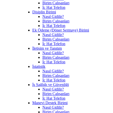
Birim Çalışanları
İç Hat Telefon
Disiplin Birimi
Nasıl Gidilir?
Birim Çalışanları
İç Hat Telefon
Ek Ödeme (Döner Sermaye) Birimi
Nasıl Gidilir?
Birim Çalışanları
İç Hat Telefon
İletişim ve Tanıtım
Nasıl Gidilir?
Birim Çalışanları
İç Hat Telefon
İstatistik
Nasıl Gidilir?
Birim Çalışanları
İç Hat Telefon
İş Sağlığı ve Güvenliği
Nasıl Gidilir?
Birim Çalışanları
İç Hat Telefon
Manevi Destek Birimi
Nasıl Gidilir?
Birim Çalışanları