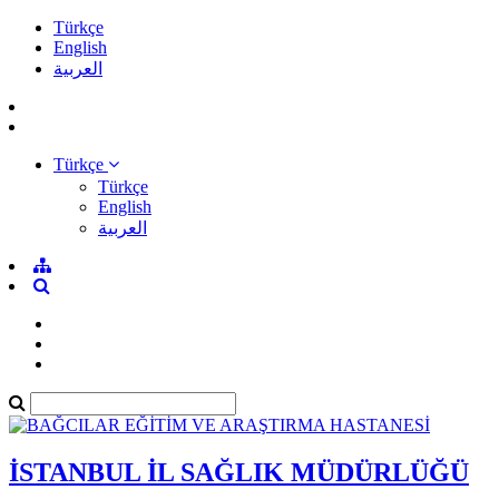
Türkçe
English
العربية
Türkçe
Türkçe
English
العربية
İSTANBUL İL SAĞLIK MÜDÜRLÜĞÜ