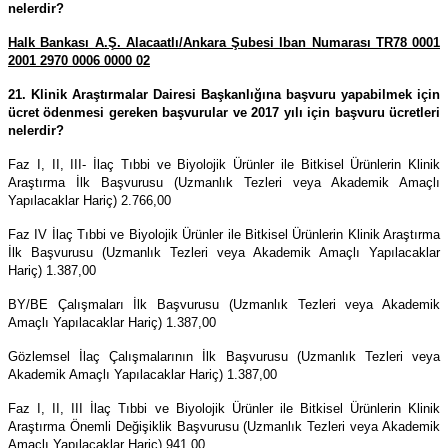
nelerdir?
Halk Bankası A.Ş. Alacaatlı/Ankara Şubesi Iban Numarası TR78 0001
2001 2970 0006 0000 02
21. Klinik Araştırmalar Dairesi Başkanlığına başvuru yapabilmek için
ücret ödenmesi gereken başvurular ve 2017 yılı için başvuru ücretleri
nelerdir?
Faz I, II, III- İlaç Tıbbi ve Biyolojik Ürünler ile Bitkisel Ürünlerin Klinik
Araştırma İlk Başvurusu (Uzmanlık Tezleri veya Akademik Amaçlı
Yapılacaklar Hariç) 2.766,00
Faz IV İlaç Tıbbi ve Biyolojik Ürünler ile Bitkisel Ürünlerin Klinik Araştırma
İlk Başvurusu (Uzmanlık Tezleri veya Akademik Amaçlı Yapılacaklar
Hariç) 1.387,00
BY/BE Çalışmaları İlk Başvurusu (Uzmanlık Tezleri veya Akademik
Amaçlı Yapılacaklar Hariç) 1.387,00
Gözlemsel İlaç Çalışmalarının İlk Başvurusu (Uzmanlık Tezleri veya
Akademik Amaçlı Yapılacaklar Hariç) 1.387,00
Faz I, II, III İlaç Tıbbi ve Biyolojik Ürünler ile Bitkisel Ürünlerin Klinik
Araştırma Önemli Değişiklik Başvurusu (Uzmanlık Tezleri veya Akademik
Amaçlı Yapılacaklar Hariç) 941,00