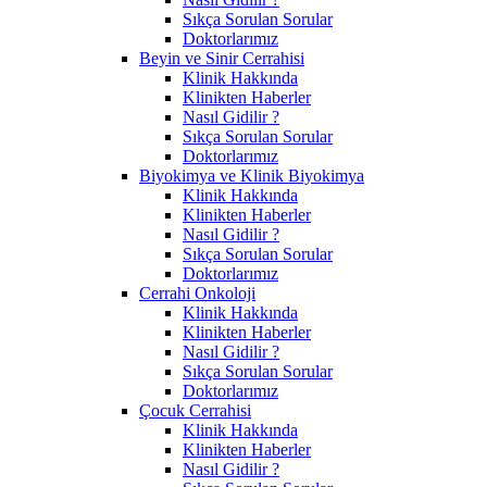
Sıkça Sorulan Sorular
Doktorlarımız
Beyin ve Sinir Cerrahisi
Klinik Hakkında
Klinikten Haberler
Nasıl Gidilir ?
Sıkça Sorulan Sorular
Doktorlarımız
Biyokimya ve Klinik Biyokimya
Klinik Hakkında
Klinikten Haberler
Nasıl Gidilir ?
Sıkça Sorulan Sorular
Doktorlarımız
Cerrahi Onkoloji
Klinik Hakkında
Klinikten Haberler
Nasıl Gidilir ?
Sıkça Sorulan Sorular
Doktorlarımız
Çocuk Cerrahisi
Klinik Hakkında
Klinikten Haberler
Nasıl Gidilir ?