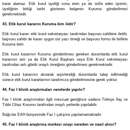
karar alamaz. Etik kurul üyeliği sona eren ya da istifa eden üyenin,
üyeliğinin bittiği tarihi gösteren belgenin Kuruma gönderilmesi
gerekmektedir.
43. Etik kurul kararını Kuruma kim iletir?
Etik kurul kararı etik kurul sekretaryası tarafından başvuru sahibine iletilir,
başvuru sahibi de kararı uygun üst yazı örneği ve başvuru formu ile birlikte
Kuruma iletir.
Etik kurul kararının Kuruma gönderilmesi gereken durumlarda etik kurul
kararının aslı ya da Etik Kurul Başkanı veya Etik Kurul sekretaryası
tarafından aslı gibidir onaylı örneğinin gönderilmesi gerekmektedir.
Etik kurul kararının alınarak arşivlendiği durumlarda talep edilmediği
sürece etik kurul kararlarının tarafımıza gönderilmesine gerek yoktur.
44. Faz I klinik araştırmaları nerelerde yapılır?
Faz I klinik araştırmaları ilgili mevzuat gereğince sadece Türkiye İlaç ve
Tıbbi Cihaz Kurumu tarafından onaylı yerlerde yapılabilir.
Bağcılar EAH bünyesinde Faz I çalışma yapılamamaktadır.
45. Faz I klinik araştırma merkezi onayı nereden ve nasıl alınır?