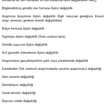
ürünlerine ait seri numarası ve son kullanma tarihi değişiklikleri hariç)
Bilgilendirilmiş gönüllü olur formuna ilişkin değişiklik
Araştırma broşürüne ilişkin değişiklik (İlgili mevzuat gereğince Kurum
onayı alınması gereken önemli değişiklikler)
Bütçe formuna ilişkin değişiklik
Sigortaya ilişkin değişiklik (Süre uzatma hariç)
Gönüllü sayısına ilişkin değişiklik
Acil güvenlik önlemlerine ilişkin değişiklik
Araştırmanın gerçekleştirilme şekli veya yönetiminde değişiklik
Koordinatör (Tek merkezli araştırmalarda sorumlu araştırmacı) değişikliği
İdari sorumlu değişikliği
Destekleyici değişikliği
Yasal temsilci değişikliği
Başvuru sahibi değişikliği