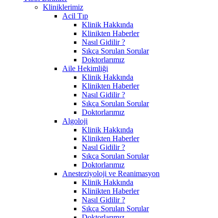
Kliniklerimiz
Acil Tıp
Klinik Hakkında
Klinikten Haberler
Nasıl Gidilir ?
Sıkça Sorulan Sorular
Doktorlarımız
Aile Hekimliği
Klinik Hakkında
Klinikten Haberler
Nasıl Gidilir ?
Sıkça Sorulan Sorular
Doktorlarımız
Algoloji
Klinik Hakkında
Klinikten Haberler
Nasıl Gidilir ?
Sıkça Sorulan Sorular
Doktorlarımız
Anesteziyoloji ve Reanimasyon
Klinik Hakkında
Klinikten Haberler
Nasıl Gidilir ?
Sıkça Sorulan Sorular
Doktorlarımız