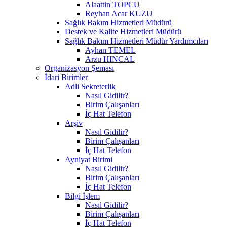
Alaattin TOPCU
Reyhan Acar KUZU
Sağlık Bakım Hizmetleri Müdürü
Destek ve Kalite Hizmetleri Müdürü
Sağlık Bakım Hizmetleri Müdür Yardımcıları
Ayhan TEMEL
Arzu HINCAL
Organizasyon Şeması
İdari Birimler
Adli Sekreterlik
Nasıl Gidilir?
Birim Çalışanları
İç Hat Telefon
Arşiv
Nasıl Gidilir?
Birim Çalışanları
İç Hat Telefon
Ayniyat Birimi
Nasıl Gidilir?
Birim Çalışanları
İç Hat Telefon
Bilgi İşlem
Nasıl Gidilir?
Birim Çalışanları
İç Hat Telefon