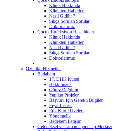
Çocuk Endokrinolojisi
Klinik Hakkında
Klinikten Haberler
Nasıl Gidilir ?
Sıkça Sorulan Sorular
Doktorlarımız
Çocuk Enfeksiyon Hastalıkları
Klinik Hakkında
Klinikten Haberler
Nasıl Gidilir ?
Sıkça Sorulan Sorular
Doktorlarımız
Özellikli Hizmetler
Badabem
17. DHK Kursu
Hakkımızda
Görev Dağılımı
Yapılan Projeler
Başvuru İçin Gerekli Bilgiler
Fiyat Listesi
Etik Kurul Üyeleri
Yönetmelik
Badebem İletişim
Geleneksel ve Tamamlayıcı Tıp Merkezi