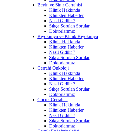
Beyin ve Sinir Cerrahisi
Klinik Hakkında
Klinikten Haberler
Nasıl Gidilir ?
Sıkça Sorulan Sorular
Doktorlarımız
Biyokimya ve Klinik Biyokimya
Klinik Hakkında
Klinikten Haberler
Nasıl Gidilir ?
Sıkça Sorulan Sorular
Doktorlarımız
Cerrahi Onkoloji
Klinik Hakkında
Klinikten Haberler
Nasıl Gidilir ?
Sıkça Sorulan Sorular
Doktorlarımız
Çocuk Cerrahisi
Klinik Hakkında
Klinikten Haberler
Nasıl Gidilir ?
Sıkça Sorulan Sorular
Doktorlarımız