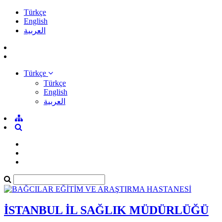
Türkçe
English
العربية
Türkçe
Türkçe
English
العربية
İSTANBUL İL SAĞLIK MÜDÜRLÜĞÜ