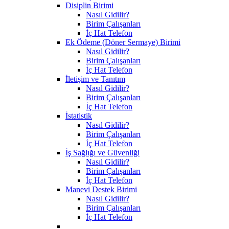
Disiplin Birimi
Nasıl Gidilir?
Birim Çalışanları
İç Hat Telefon
Ek Ödeme (Döner Sermaye) Birimi
Nasıl Gidilir?
Birim Çalışanları
İç Hat Telefon
İletişim ve Tanıtım
Nasıl Gidilir?
Birim Çalışanları
İç Hat Telefon
İstatistik
Nasıl Gidilir?
Birim Çalışanları
İç Hat Telefon
İş Sağlığı ve Güvenliği
Nasıl Gidilir?
Birim Çalışanları
İç Hat Telefon
Manevi Destek Birimi
Nasıl Gidilir?
Birim Çalışanları
İç Hat Telefon