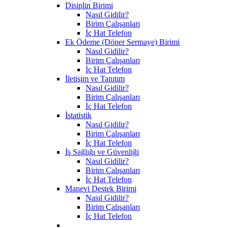
Disiplin Birimi
Nasıl Gidilir?
Birim Çalışanları
İç Hat Telefon
Ek Ödeme (Döner Sermaye) Birimi
Nasıl Gidilir?
Birim Çalışanları
İç Hat Telefon
İletişim ve Tanıtım
Nasıl Gidilir?
Birim Çalışanları
İç Hat Telefon
İstatistik
Nasıl Gidilir?
Birim Çalışanları
İç Hat Telefon
İş Sağlığı ve Güvenliği
Nasıl Gidilir?
Birim Çalışanları
İç Hat Telefon
Manevi Destek Birimi
Nasıl Gidilir?
Birim Çalışanları
İç Hat Telefon