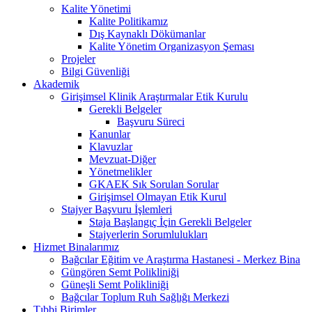
Kalite Yönetimi
Kalite Politikamız
Dış Kaynaklı Dökümanlar
Kalite Yönetim Organizasyon Şeması
Projeler
Bilgi Güvenliği
Akademik
Girişimsel Klinik Araştırmalar Etik Kurulu
Gerekli Belgeler
Başvuru Süreci
Kanunlar
Klavuzlar
Mevzuat-Diğer
Yönetmelikler
GKAEK Sık Sorulan Sorular
Girişimsel Olmayan Etik Kurul
Stajyer Başvuru İşlemleri
Staja Başlangıç İçin Gerekli Belgeler
Stajyerlerin Sorumlulukları
Hizmet Binalarımız
Bağcılar Eğitim ve Araştırma Hastanesi - Merkez Bina
Güngören Semt Polikliniği
Güneşli Semt Polikliniği
Bağcılar Toplum Ruh Sağlığı Merkezi
Tıbbi Birimler