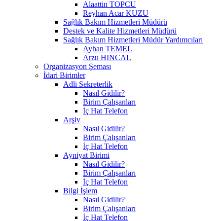
Alaattin TOPCU
Reyhan Acar KUZU
Sağlık Bakım Hizmetleri Müdürü
Destek ve Kalite Hizmetleri Müdürü
Sağlık Bakım Hizmetleri Müdür Yardımcıları
Ayhan TEMEL
Arzu HINCAL
Organizasyon Şeması
İdari Birimler
Adli Sekreterlik
Nasıl Gidilir?
Birim Çalışanları
İç Hat Telefon
Arşiv
Nasıl Gidilir?
Birim Çalışanları
İç Hat Telefon
Ayniyat Birimi
Nasıl Gidilir?
Birim Çalışanları
İç Hat Telefon
Bilgi İşlem
Nasıl Gidilir?
Birim Çalışanları
İç Hat Telefon