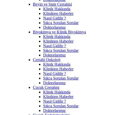
Beyin ve Sinir Cerrahisi
Klinik Hakkında
Klinikten Haberler
Nasıl Gidilir ?
Sıkça Sorulan Sorular
Doktorlarımız
Biyokimya ve Klinik Biyokimya
Klinik Hakkında
Klinikten Haberler
Nasıl Gidilir ?
Sıkça Sorulan Sorular
Doktorlarımız
Cerrahi Onkoloji
Klinik Hakkında
Klinikten Haberler
Nasıl Gidilir ?
Sıkça Sorulan Sorular
Doktorlarımız
Çocuk Cerrahisi
Klinik Hakkında
Klinikten Haberler
Nasıl Gidilir ?
Sıkça Sorulan Sorular
Doktorlarımız