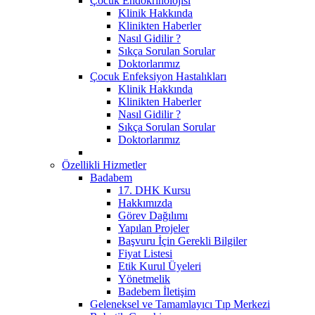
Çocuk Endokrinolojisi
Klinik Hakkında
Klinikten Haberler
Nasıl Gidilir ?
Sıkça Sorulan Sorular
Doktorlarımız
Çocuk Enfeksiyon Hastalıkları
Klinik Hakkında
Klinikten Haberler
Nasıl Gidilir ?
Sıkça Sorulan Sorular
Doktorlarımız
Özellikli Hizmetler
Badabem
17. DHK Kursu
Hakkımızda
Görev Dağılımı
Yapılan Projeler
Başvuru İçin Gerekli Bilgiler
Fiyat Listesi
Etik Kurul Üyeleri
Yönetmelik
Badebem İletişim
Geleneksel ve Tamamlayıcı Tıp Merkezi