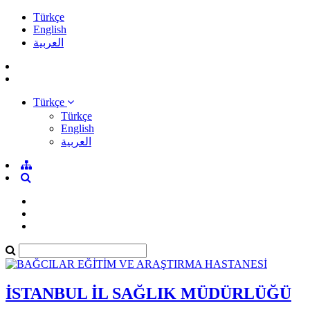
Türkçe
English
العربية
Türkçe
Türkçe
English
العربية
İSTANBUL İL SAĞLIK MÜDÜRLÜĞÜ