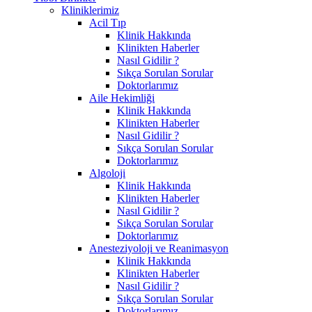
Kliniklerimiz
Acil Tıp
Klinik Hakkında
Klinikten Haberler
Nasıl Gidilir ?
Sıkça Sorulan Sorular
Doktorlarımız
Aile Hekimliği
Klinik Hakkında
Klinikten Haberler
Nasıl Gidilir ?
Sıkça Sorulan Sorular
Doktorlarımız
Algoloji
Klinik Hakkında
Klinikten Haberler
Nasıl Gidilir ?
Sıkça Sorulan Sorular
Doktorlarımız
Anesteziyoloji ve Reanimasyon
Klinik Hakkında
Klinikten Haberler
Nasıl Gidilir ?
Sıkça Sorulan Sorular
Doktorlarımız