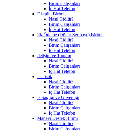
Birim Çalışanları
İç Hat Telefon
Disiplin Birimi
Nasıl Gidilir?
Birim Çalışanları
İç Hat Telefon
Ek Ödeme (Döner Sermaye) Birimi
Nasıl Gidilir?
Birim Çalışanları
İç Hat Telefon
İletişim ve Tanıtım
Nasıl Gidilir?
Birim Çalışanları
İç Hat Telefon
İstatistik
Nasıl Gidilir?
Birim Çalışanları
İç Hat Telefon
İş Sağlığı ve Güvenliği
Nasıl Gidilir?
Birim Çalışanları
İç Hat Telefon
Manevi Destek Birimi
Nasıl Gidilir?
Birim Çalışanları