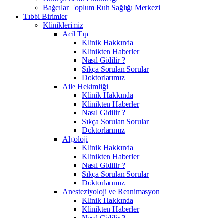
Bağcılar Toplum Ruh Sağlığı Merkezi
Tıbbi Birimler
Kliniklerimiz
Acil Tıp
Klinik Hakkında
Klinikten Haberler
Nasıl Gidilir ?
Sıkça Sorulan Sorular
Doktorlarımız
Aile Hekimliği
Klinik Hakkında
Klinikten Haberler
Nasıl Gidilir ?
Sıkça Sorulan Sorular
Doktorlarımız
Algoloji
Klinik Hakkında
Klinikten Haberler
Nasıl Gidilir ?
Sıkça Sorulan Sorular
Doktorlarımız
Anesteziyoloji ve Reanimasyon
Klinik Hakkında
Klinikten Haberler
Nasıl Gidilir ?