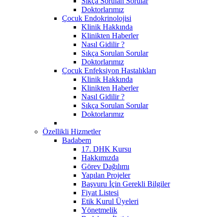
Sıkça Sorulan Sorular
Doktorlarımız
Çocuk Endokrinolojisi
Klinik Hakkında
Klinikten Haberler
Nasıl Gidilir ?
Sıkça Sorulan Sorular
Doktorlarımız
Çocuk Enfeksiyon Hastalıkları
Klinik Hakkında
Klinikten Haberler
Nasıl Gidilir ?
Sıkça Sorulan Sorular
Doktorlarımız
Özellikli Hizmetler
Badabem
17. DHK Kursu
Hakkımızda
Görev Dağılımı
Yapılan Projeler
Başvuru İçin Gerekli Bilgiler
Fiyat Listesi
Etik Kurul Üyeleri
Yönetmelik