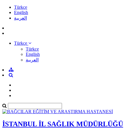
Türkçe
English
العربية
Türkçe
Türkçe
English
العربية
İSTANBUL İL SAĞLIK MÜDÜRLÜĞÜ