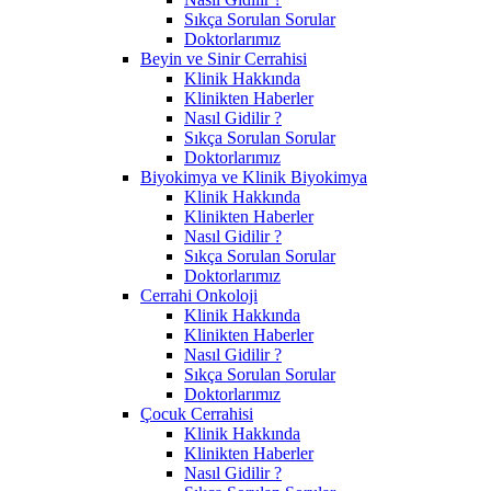
Sıkça Sorulan Sorular
Doktorlarımız
Beyin ve Sinir Cerrahisi
Klinik Hakkında
Klinikten Haberler
Nasıl Gidilir ?
Sıkça Sorulan Sorular
Doktorlarımız
Biyokimya ve Klinik Biyokimya
Klinik Hakkında
Klinikten Haberler
Nasıl Gidilir ?
Sıkça Sorulan Sorular
Doktorlarımız
Cerrahi Onkoloji
Klinik Hakkında
Klinikten Haberler
Nasıl Gidilir ?
Sıkça Sorulan Sorular
Doktorlarımız
Çocuk Cerrahisi
Klinik Hakkında
Klinikten Haberler
Nasıl Gidilir ?