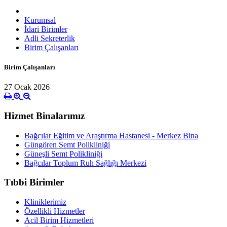
Kurumsal
İdari Birimler
Adli Sekreterlik
Birim Çalışanları
Birim Çalışanları
27 Ocak 2026
Hizmet Binalarımız
Bağcılar Eğitim ve Araştırma Hastanesi - Merkez Bina
Güngören Semt Polikliniği
Güneşli Semt Polikliniği
Bağcılar Toplum Ruh Sağlığı Merkezi
Tıbbi Birimler
Kliniklerimiz
Özellikli Hizmetler
Acil Birim Hizmetleri