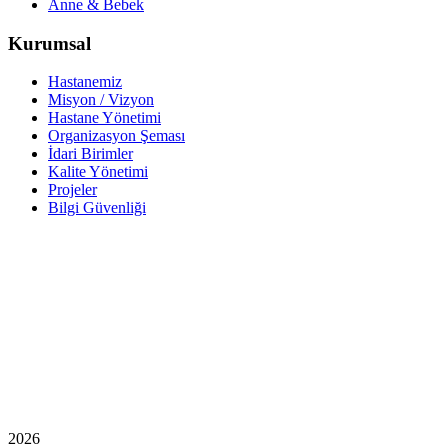
Anne & Bebek
Kurumsal
Hastanemiz
Misyon / Vizyon
Hastane Yönetimi
Organizasyon Şeması
İdari Birimler
Kalite Yönetimi
Projeler
Bilgi Güvenliği
2026