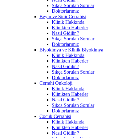
Sıkça Sorulan Sorular
Doktorlarımız
Beyin ve Sinir Cerrahisi
Klinik Hakkında
Klinikten Haberler
Nasıl Gidilir ?
Sıkça Sorulan Sorular
Doktorlarımız
Biyokimya ve Klinik Biyokimya
Klinik Hakkında
Klinikten Haberler
Nasıl Gidilir ?
Sıkça Sorulan Sorular
Doktorlarımız
Cerrahi Onkoloji
Klinik Hakkında
Klinikten Haberler
Nasıl Gidilir ?
Sıkça Sorulan Sorular
Doktorlarımız
Çocuk Cerrahisi
Klinik Hakkında
Klinikten Haberler
Nasıl Gidilir ?