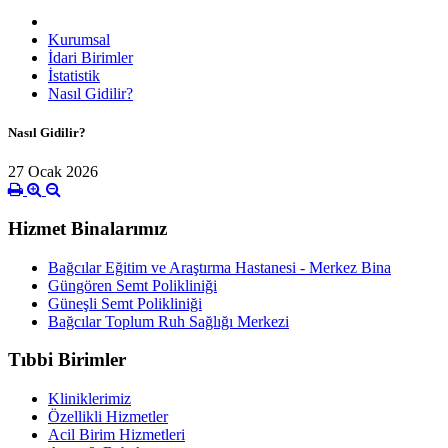
Kurumsal
İdari Birimler
İstatistik
Nasıl Gidilir?
Nasıl Gidilir?
27 Ocak 2026
Hizmet Binalarımız
Bağcılar Eğitim ve Araştırma Hastanesi - Merkez Bina
Güngören Semt Polikliniği
Güneşli Semt Polikliniği
Bağcılar Toplum Ruh Sağlığı Merkezi
Tıbbi Birimler
Kliniklerimiz
Özellikli Hizmetler
Acil Birim Hizmetleri