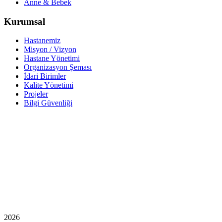
Anne & Bebek
Kurumsal
Hastanemiz
Misyon / Vizyon
Hastane Yönetimi
Organizasyon Şeması
İdari Birimler
Kalite Yönetimi
Projeler
Bilgi Güvenliği
2026