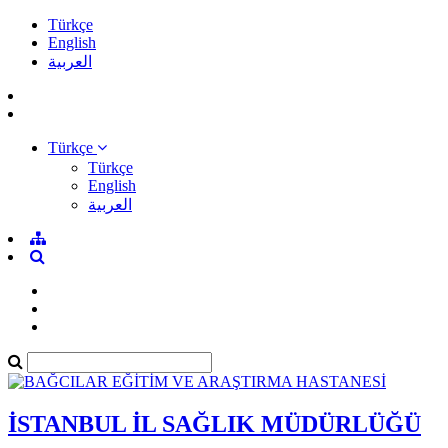
Türkçe
English
العربية
Türkçe
Türkçe
English
العربية
İSTANBUL İL SAĞLIK MÜDÜRLÜĞÜ