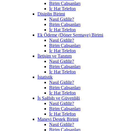
Birim Çalışanları
İç Hat Telefon
Disiplin Birimi
Nasıl Gidilir?
Birim Çalışanları
İç Hat Telefon
Ek Ödeme (Döner Sermaye) Birimi
Nasıl Gidilir?
Birim Çalışanları
İç Hat Telefon
İletişim ve Tanıtım
Nasıl Gidilir?
Birim Çalışanları
İç Hat Telefon
İstatistik
Nasıl Gidilir?
Birim Çalışanları
İç Hat Telefon
İş Sağlığı ve Güvenliği
Nasıl Gidilir?
Birim Çalışanları
İç Hat Telefon
Manevi Destek Birimi
Nasıl Gidilir?
Birim Çalışanları