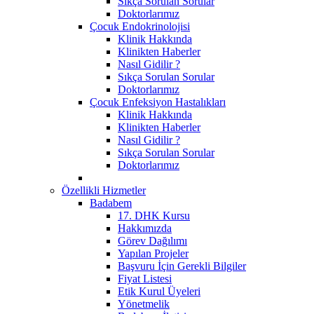
Sıkça Sorulan Sorular
Doktorlarımız
Çocuk Endokrinolojisi
Klinik Hakkında
Klinikten Haberler
Nasıl Gidilir ?
Sıkça Sorulan Sorular
Doktorlarımız
Çocuk Enfeksiyon Hastalıkları
Klinik Hakkında
Klinikten Haberler
Nasıl Gidilir ?
Sıkça Sorulan Sorular
Doktorlarımız
Özellikli Hizmetler
Badabem
17. DHK Kursu
Hakkımızda
Görev Dağılımı
Yapılan Projeler
Başvuru İçin Gerekli Bilgiler
Fiyat Listesi
Etik Kurul Üyeleri
Yönetmelik