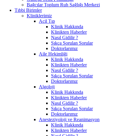
Bağcılar Toplum Ruh Sağlığı Merkezi
Tıbbi Birimler
Kliniklerimiz
Acil Tıp
Klinik Hakkında
Klinikten Haberler
Nasıl Gidilir ?
Sıkça Sorulan Sorular
Doktorlarımız
Aile Hekimliği
Klinik Hakkında
Klinikten Haberler
Nasıl Gidilir ?
Sıkça Sorulan Sorular
Doktorlarımız
Algoloji
Klinik Hakkında
Klinikten Haberler
Nasıl Gidilir ?
Sıkça Sorulan Sorular
Doktorlarımız
Anesteziyoloji ve Reanimasyon
Klinik Hakkında
Klinikten Haberler
Nasıl Gidilir ?