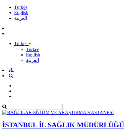
Türkçe
English
العربية
Türkçe
Türkçe
English
العربية
İSTANBUL İL SAĞLIK MÜDÜRLÜĞÜ