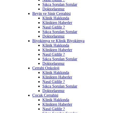
Sıkça Sorulan Sorular
Doktorlarımız
Beyin ve Sinir Cerrahisi
Klinik Hakkında
Klinikten Haberler
Nasıl Gidilir ?
Sıkça Sorulan Sorular
Doktorlarımız
Biyokimya ve Klinik Biyokimya
Klinik Hakkında
Klinikten Haberler
Nasıl Gidilir ?
Sıkça Sorulan Sorular
Doktorlarımız
Cerrahi Onkoloji
Klinik Hakkında
Klinikten Haberler
Nasıl Gidilir ?
Sıkça Sorulan Sorular
Doktorlarımız
Çocuk Cerrahisi
Klinik Hakkında
Klinikten Haberler
Nasıl Gidilir ?