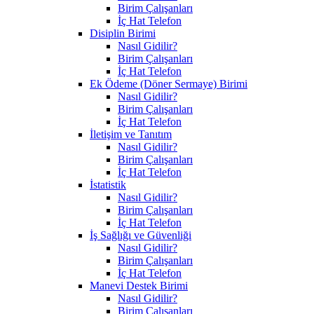
Birim Çalışanları
İç Hat Telefon
Disiplin Birimi
Nasıl Gidilir?
Birim Çalışanları
İç Hat Telefon
Ek Ödeme (Döner Sermaye) Birimi
Nasıl Gidilir?
Birim Çalışanları
İç Hat Telefon
İletişim ve Tanıtım
Nasıl Gidilir?
Birim Çalışanları
İç Hat Telefon
İstatistik
Nasıl Gidilir?
Birim Çalışanları
İç Hat Telefon
İş Sağlığı ve Güvenliği
Nasıl Gidilir?
Birim Çalışanları
İç Hat Telefon
Manevi Destek Birimi
Nasıl Gidilir?
Birim Çalışanları