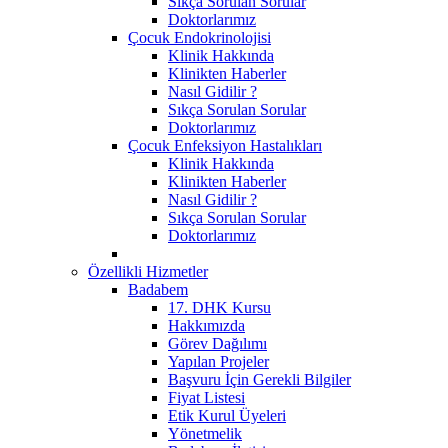
Sıkça Sorulan Sorular
Doktorlarımız
Çocuk Endokrinolojisi
Klinik Hakkında
Klinikten Haberler
Nasıl Gidilir ?
Sıkça Sorulan Sorular
Doktorlarımız
Çocuk Enfeksiyon Hastalıkları
Klinik Hakkında
Klinikten Haberler
Nasıl Gidilir ?
Sıkça Sorulan Sorular
Doktorlarımız
Özellikli Hizmetler
Badabem
17. DHK Kursu
Hakkımızda
Görev Dağılımı
Yapılan Projeler
Başvuru İçin Gerekli Bilgiler
Fiyat Listesi
Etik Kurul Üyeleri
Yönetmelik