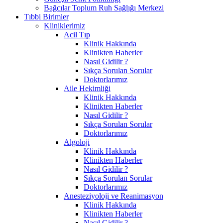
Bağcılar Toplum Ruh Sağlığı Merkezi
Tıbbi Birimler
Kliniklerimiz
Acil Tıp
Klinik Hakkında
Klinikten Haberler
Nasıl Gidilir ?
Sıkça Sorulan Sorular
Doktorlarımız
Aile Hekimliği
Klinik Hakkında
Klinikten Haberler
Nasıl Gidilir ?
Sıkça Sorulan Sorular
Doktorlarımız
Algoloji
Klinik Hakkında
Klinikten Haberler
Nasıl Gidilir ?
Sıkça Sorulan Sorular
Doktorlarımız
Anesteziyoloji ve Reanimasyon
Klinik Hakkında
Klinikten Haberler
Nasıl Gidilir ?