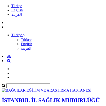
Türkçe
English
العربية
Türkçe
Türkçe
English
العربية
İSTANBUL İL SAĞLIK MÜDÜRLÜĞÜ