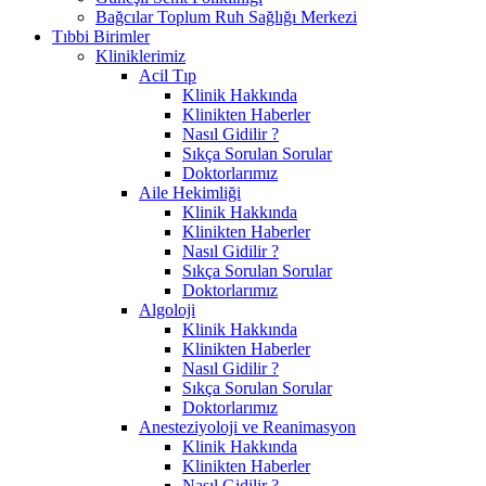
Bağcılar Toplum Ruh Sağlığı Merkezi
Tıbbi Birimler
Kliniklerimiz
Acil Tıp
Klinik Hakkında
Klinikten Haberler
Nasıl Gidilir ?
Sıkça Sorulan Sorular
Doktorlarımız
Aile Hekimliği
Klinik Hakkında
Klinikten Haberler
Nasıl Gidilir ?
Sıkça Sorulan Sorular
Doktorlarımız
Algoloji
Klinik Hakkında
Klinikten Haberler
Nasıl Gidilir ?
Sıkça Sorulan Sorular
Doktorlarımız
Anesteziyoloji ve Reanimasyon
Klinik Hakkında
Klinikten Haberler
Nasıl Gidilir ?