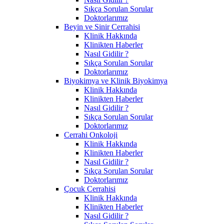
Sıkça Sorulan Sorular
Doktorlarımız
Beyin ve Sinir Cerrahisi
Klinik Hakkında
Klinikten Haberler
Nasıl Gidilir ?
Sıkça Sorulan Sorular
Doktorlarımız
Biyokimya ve Klinik Biyokimya
Klinik Hakkında
Klinikten Haberler
Nasıl Gidilir ?
Sıkça Sorulan Sorular
Doktorlarımız
Cerrahi Onkoloji
Klinik Hakkında
Klinikten Haberler
Nasıl Gidilir ?
Sıkça Sorulan Sorular
Doktorlarımız
Çocuk Cerrahisi
Klinik Hakkında
Klinikten Haberler
Nasıl Gidilir ?