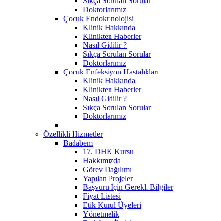
Sıkça Sorulan Sorular
Doktorlarımız
Çocuk Endokrinolojisi
Klinik Hakkında
Klinikten Haberler
Nasıl Gidilir ?
Sıkça Sorulan Sorular
Doktorlarımız
Çocuk Enfeksiyon Hastalıkları
Klinik Hakkında
Klinikten Haberler
Nasıl Gidilir ?
Sıkça Sorulan Sorular
Doktorlarımız
Özellikli Hizmetler
Badabem
17. DHK Kursu
Hakkımızda
Görev Dağılımı
Yapılan Projeler
Başvuru İçin Gerekli Bilgiler
Fiyat Listesi
Etik Kurul Üyeleri
Yönetmelik