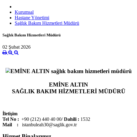
Kurumsal
Hastane Yönetimi
Sağlık Bakım Hizmetleri Müdürü
Sağlık Bakım Hizmetleri Müdürü
02 Şubat 2026
EMİNE ALTIN
SAĞLIK BAKIM HİZMETLERİ MÜDÜRÜ
İletişim
Tel No :
+90 (212) 440 40 00/
Dahili
:
1532
Mail :
istanbuleah30@saglik.gov.tr
Hizmet Binalarımız