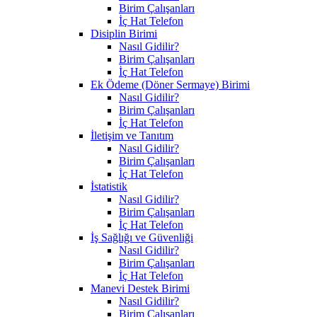
Birim Çalışanları
İç Hat Telefon
Disiplin Birimi
Nasıl Gidilir?
Birim Çalışanları
İç Hat Telefon
Ek Ödeme (Döner Sermaye) Birimi
Nasıl Gidilir?
Birim Çalışanları
İç Hat Telefon
İletişim ve Tanıtım
Nasıl Gidilir?
Birim Çalışanları
İç Hat Telefon
İstatistik
Nasıl Gidilir?
Birim Çalışanları
İç Hat Telefon
İş Sağlığı ve Güvenliği
Nasıl Gidilir?
Birim Çalışanları
İç Hat Telefon
Manevi Destek Birimi
Nasıl Gidilir?
Birim Çalışanları