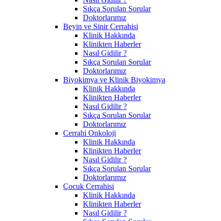
Sıkça Sorulan Sorular
Doktorlarımız
Beyin ve Sinir Cerrahisi
Klinik Hakkında
Klinikten Haberler
Nasıl Gidilir ?
Sıkça Sorulan Sorular
Doktorlarımız
Biyokimya ve Klinik Biyokimya
Klinik Hakkında
Klinikten Haberler
Nasıl Gidilir ?
Sıkça Sorulan Sorular
Doktorlarımız
Cerrahi Onkoloji
Klinik Hakkında
Klinikten Haberler
Nasıl Gidilir ?
Sıkça Sorulan Sorular
Doktorlarımız
Çocuk Cerrahisi
Klinik Hakkında
Klinikten Haberler
Nasıl Gidilir ?