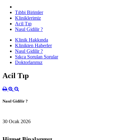
Tıbbi Birimler
Kliniklerimiz
Acil Tıp
Nasıl Gidilir ?
Klinik Hakkında
Klinikten Haberler
Nasıl Gidilir ?
Sıkça Sorulan Sorular
Doktorlarımız
Acil Tıp
Nasıl Gidilir ?
30 Ocak 2026
Hizmet Binalarımız