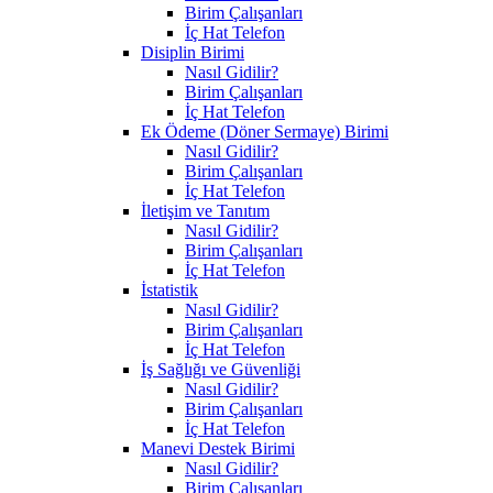
Birim Çalışanları
İç Hat Telefon
Disiplin Birimi
Nasıl Gidilir?
Birim Çalışanları
İç Hat Telefon
Ek Ödeme (Döner Sermaye) Birimi
Nasıl Gidilir?
Birim Çalışanları
İç Hat Telefon
İletişim ve Tanıtım
Nasıl Gidilir?
Birim Çalışanları
İç Hat Telefon
İstatistik
Nasıl Gidilir?
Birim Çalışanları
İç Hat Telefon
İş Sağlığı ve Güvenliği
Nasıl Gidilir?
Birim Çalışanları
İç Hat Telefon
Manevi Destek Birimi
Nasıl Gidilir?
Birim Çalışanları