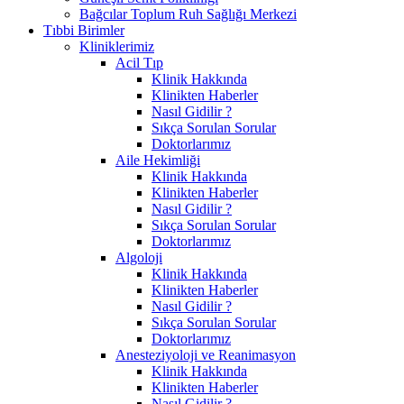
Bağcılar Toplum Ruh Sağlığı Merkezi
Tıbbi Birimler
Kliniklerimiz
Acil Tıp
Klinik Hakkında
Klinikten Haberler
Nasıl Gidilir ?
Sıkça Sorulan Sorular
Doktorlarımız
Aile Hekimliği
Klinik Hakkında
Klinikten Haberler
Nasıl Gidilir ?
Sıkça Sorulan Sorular
Doktorlarımız
Algoloji
Klinik Hakkında
Klinikten Haberler
Nasıl Gidilir ?
Sıkça Sorulan Sorular
Doktorlarımız
Anesteziyoloji ve Reanimasyon
Klinik Hakkında
Klinikten Haberler
Nasıl Gidilir ?