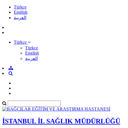
Türkçe
English
العربية
Türkçe
Türkçe
English
العربية
İSTANBUL İL SAĞLIK MÜDÜRLÜĞÜ