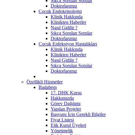
Sıkça Sorulan Sorular
Doktorlarımız
Çocuk Endokrinolojisi
Klinik Hakkında
Klinikten Haberler
Nasıl Gidilir ?
Sıkça Sorulan Sorular
Doktorlarımız
Çocuk Enfeksiyon Hastalıkları
Klinik Hakkında
Klinikten Haberler
Nasıl Gidilir ?
Sıkça Sorulan Sorular
Doktorlarımız
Özellikli Hizmetler
Badabem
17. DHK Kursu
Hakkımızda
Görev Dağılımı
Yapılan Projeler
Başvuru İçin Gerekli Bilgiler
Fiyat Listesi
Etik Kurul Üyeleri
Yönetmelik