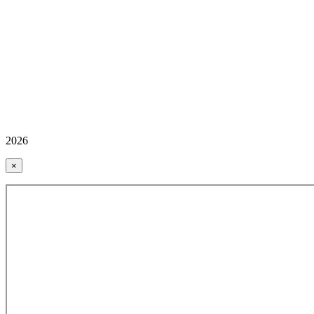
2026
×