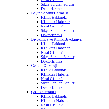
Sıkça Sorulan Sorular
Doktorlarımız
Beyin ve Sinir Cerrahisi
Klinik Hakkında
Klinikten Haberler
Nasıl Gidilir ?
Sıkça Sorulan Sorular
Doktorlarımız
Biyokimya ve Klinik Biyokimya
Klinik Hakkında
Klinikten Haberler
Nasıl Gidilir ?
Sıkça Sorulan Sorular
Doktorlarımız
Cerrahi Onkoloji
Klinik Hakkında
Klinikten Haberler
Nasıl Gidilir ?
Sıkça Sorulan Sorular
Doktorlarımız
Çocuk Cerrahisi
Klinik Hakkında
Klinikten Haberler
Nasıl Gidilir ?