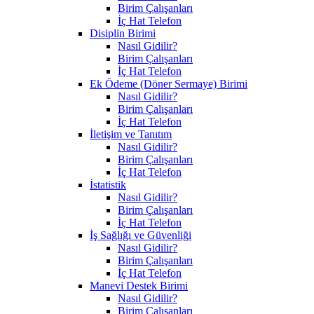
Birim Çalışanları
İç Hat Telefon
Disiplin Birimi
Nasıl Gidilir?
Birim Çalışanları
İç Hat Telefon
Ek Ödeme (Döner Sermaye) Birimi
Nasıl Gidilir?
Birim Çalışanları
İç Hat Telefon
İletişim ve Tanıtım
Nasıl Gidilir?
Birim Çalışanları
İç Hat Telefon
İstatistik
Nasıl Gidilir?
Birim Çalışanları
İç Hat Telefon
İş Sağlığı ve Güvenliği
Nasıl Gidilir?
Birim Çalışanları
İç Hat Telefon
Manevi Destek Birimi
Nasıl Gidilir?
Birim Çalışanları