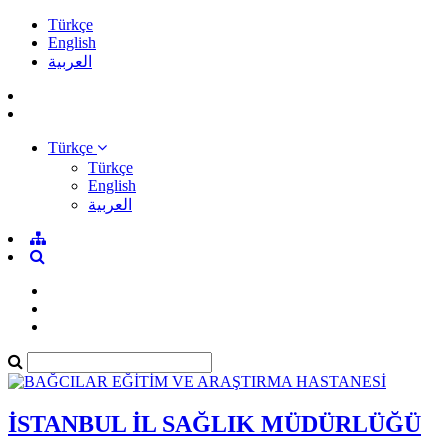
Türkçe
English
العربية
Türkçe
Türkçe
English
العربية
İSTANBUL İL SAĞLIK MÜDÜRLÜĞÜ