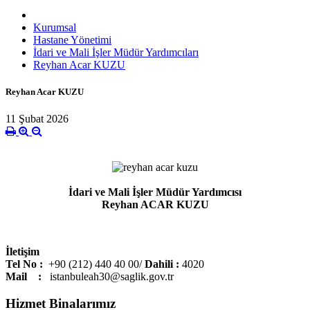
Kurumsal
Hastane Yönetimi
İdari ve Mali İşler Müdür Yardımcıları
Reyhan Acar KUZU
Reyhan Acar KUZU
11 Şubat 2026
İdari ve Mali İşler Müdür Yardımcısı
Reyhan ACAR KUZU
İletişim
Tel No :
+90 (212) 440 40 00/
Dahili
:
4020
Mail :
istanbuleah30@saglik.gov.tr
Hizmet Binalarımız