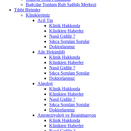
Bağcılar Toplum Ruh Sağlığı Merkezi
Tıbbi Birimler
Kliniklerimiz
Acil Tıp
Klinik Hakkında
Klinikten Haberler
Nasıl Gidilir ?
Sıkça Sorulan Sorular
Doktorlarımız
Aile Hekimliği
Klinik Hakkında
Klinikten Haberler
Nasıl Gidilir ?
Sıkça Sorulan Sorular
Doktorlarımız
Algoloji
Klinik Hakkında
Klinikten Haberler
Nasıl Gidilir ?
Sıkça Sorulan Sorular
Doktorlarımız
Anesteziyoloji ve Reanimasyon
Klinik Hakkında
Klinikten Haberler
Nasıl Gidilir ?