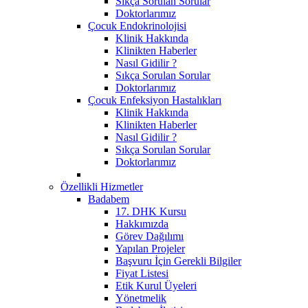
Sıkça Sorulan Sorular
Doktorlarımız
Çocuk Endokrinolojisi
Klinik Hakkında
Klinikten Haberler
Nasıl Gidilir ?
Sıkça Sorulan Sorular
Doktorlarımız
Çocuk Enfeksiyon Hastalıkları
Klinik Hakkında
Klinikten Haberler
Nasıl Gidilir ?
Sıkça Sorulan Sorular
Doktorlarımız
Özellikli Hizmetler
Badabem
17. DHK Kursu
Hakkımızda
Görev Dağılımı
Yapılan Projeler
Başvuru İçin Gerekli Bilgiler
Fiyat Listesi
Etik Kurul Üyeleri
Yönetmelik