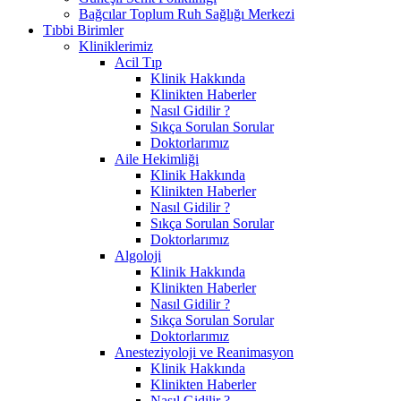
Bağcılar Toplum Ruh Sağlığı Merkezi
Tıbbi Birimler
Kliniklerimiz
Acil Tıp
Klinik Hakkında
Klinikten Haberler
Nasıl Gidilir ?
Sıkça Sorulan Sorular
Doktorlarımız
Aile Hekimliği
Klinik Hakkında
Klinikten Haberler
Nasıl Gidilir ?
Sıkça Sorulan Sorular
Doktorlarımız
Algoloji
Klinik Hakkında
Klinikten Haberler
Nasıl Gidilir ?
Sıkça Sorulan Sorular
Doktorlarımız
Anesteziyoloji ve Reanimasyon
Klinik Hakkında
Klinikten Haberler
Nasıl Gidilir ?