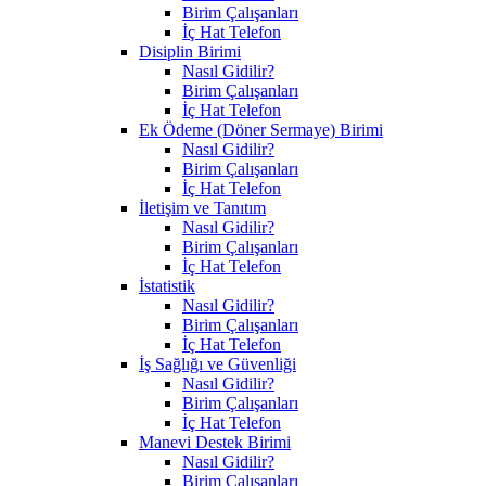
Birim Çalışanları
İç Hat Telefon
Disiplin Birimi
Nasıl Gidilir?
Birim Çalışanları
İç Hat Telefon
Ek Ödeme (Döner Sermaye) Birimi
Nasıl Gidilir?
Birim Çalışanları
İç Hat Telefon
İletişim ve Tanıtım
Nasıl Gidilir?
Birim Çalışanları
İç Hat Telefon
İstatistik
Nasıl Gidilir?
Birim Çalışanları
İç Hat Telefon
İş Sağlığı ve Güvenliği
Nasıl Gidilir?
Birim Çalışanları
İç Hat Telefon
Manevi Destek Birimi
Nasıl Gidilir?
Birim Çalışanları