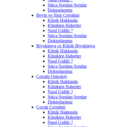
Sıkça Sorulan Sorular
Doktorlarımız
Beyin ve Sinir Cerrahisi
Klinik Hakkında
Klinikten Haberler
Nasıl Gidilir ?
Sıkça Sorulan Sorular
Doktorlarımız
Biyokimya ve Klinik Biyokimya
Klinik Hakkında
Klinikten Haberler
Nasıl Gidilir ?
Sıkça Sorulan Sorular
Doktorlarımız
Cerrahi Onkoloji
Klinik Hakkında
Klinikten Haberler
Nasıl Gidilir ?
Sıkça Sorulan Sorular
Doktorlarımız
Çocuk Cerrahisi
Klinik Hakkında
Klinikten Haberler
Nasıl Gidilir ?