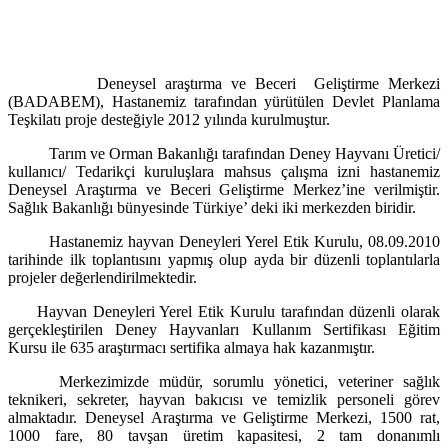
Deneysel araştırma ve Beceri Geliştirme Merkezi
(BADABEM), Hastanemiz tarafından yürütülen Devlet Planlama
Teşkilatı proje desteğiyle 2012 yılında kurulmuştur.
Tarım ve Orman Bakanlığı tarafından Deney Hayvanı Üretici/
kullanıcı/ Tedarikçi kuruluşlara mahsus çalışma izni hastanemiz
Deneysel Araştırma ve Beceri Geliştirme Merkez’ine verilmiştir.
Sağlık Bakanlığı bünyesinde Türkiye’ deki iki merkezden biridir.
Hastanemiz hayvan Deneyleri Yerel Etik Kurulu, 08.09.2010
tarihinde ilk toplantısını yapmış olup ayda bir düzenli toplantılarla
projeler değerlendirilmektedir.
Hayvan Deneyleri Yerel Etik Kurulu tarafından düzenli olarak
gerçekleştirilen Deney Hayvanları Kullanım Sertifikası Eğitim
Kursu ile 635 araştırmacı sertifika almaya hak kazanmıştır.
Merkezimizde müdür, sorumlu yönetici, veteriner sağlık
teknikeri, sekreter, hayvan bakıcısı ve temizlik personeli görev
almaktadır. Deneysel Araştırma ve Geliştirme Merkezi, 1500 rat,
1000 fare, 80 tavşan üretim kapasitesi, 2 tam donanımlı