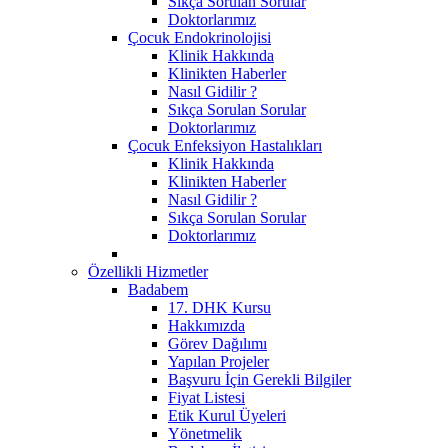
Sıkça Sorulan Sorular
Doktorlarımız
Çocuk Endokrinolojisi
Klinik Hakkında
Klinikten Haberler
Nasıl Gidilir ?
Sıkça Sorulan Sorular
Doktorlarımız
Çocuk Enfeksiyon Hastalıkları
Klinik Hakkında
Klinikten Haberler
Nasıl Gidilir ?
Sıkça Sorulan Sorular
Doktorlarımız
Özellikli Hizmetler
Badabem
17. DHK Kursu
Hakkımızda
Görev Dağılımı
Yapılan Projeler
Başvuru İçin Gerekli Bilgiler
Fiyat Listesi
Etik Kurul Üyeleri
Yönetmelik