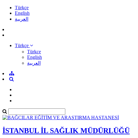
Türkçe
English
العربية
Türkçe
Türkçe
English
العربية
İSTANBUL İL SAĞLIK MÜDÜRLÜĞÜ