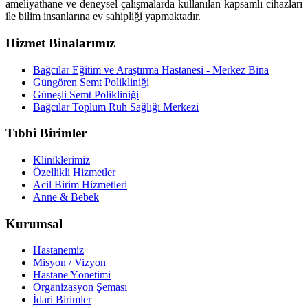
ameliyathane ve deneysel çalışmalarda kullanılan kapsamlı cihazları
ile bilim insanlarına ev sahipliği yapmaktadır.
Hizmet Binalarımız
Bağcılar Eğitim ve Araştırma Hastanesi - Merkez Bina
Güngören Semt Polikliniği
Güneşli Semt Polikliniği
Bağcılar Toplum Ruh Sağlığı Merkezi
Tıbbi Birimler
Kliniklerimiz
Özellikli Hizmetler
Acil Birim Hizmetleri
Anne & Bebek
Kurumsal
Hastanemiz
Misyon / Vizyon
Hastane Yönetimi
Organizasyon Şeması
İdari Birimler