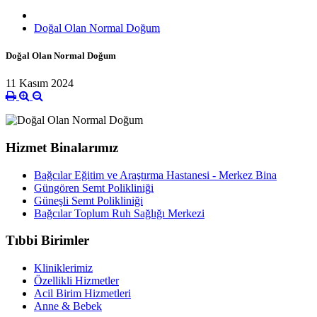
Doğal Olan Normal Doğum
Doğal Olan Normal Doğum
11 Kasım 2024
Hizmet Binalarımız
Bağcılar Eğitim ve Araştırma Hastanesi - Merkez Bina
Güngören Semt Polikliniği
Güneşli Semt Polikliniği
Bağcılar Toplum Ruh Sağlığı Merkezi
Tıbbi Birimler
Kliniklerimiz
Özellikli Hizmetler
Acil Birim Hizmetleri
Anne & Bebek