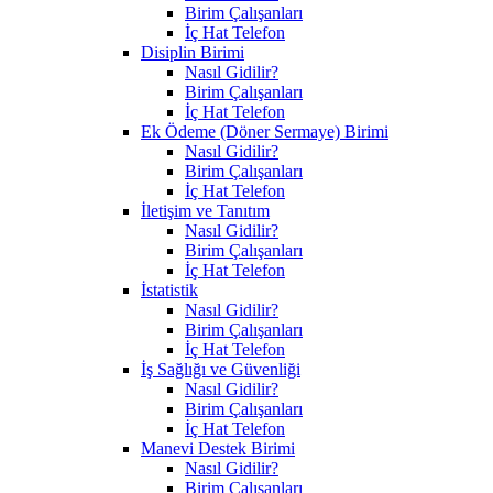
Birim Çalışanları
İç Hat Telefon
Disiplin Birimi
Nasıl Gidilir?
Birim Çalışanları
İç Hat Telefon
Ek Ödeme (Döner Sermaye) Birimi
Nasıl Gidilir?
Birim Çalışanları
İç Hat Telefon
İletişim ve Tanıtım
Nasıl Gidilir?
Birim Çalışanları
İç Hat Telefon
İstatistik
Nasıl Gidilir?
Birim Çalışanları
İç Hat Telefon
İş Sağlığı ve Güvenliği
Nasıl Gidilir?
Birim Çalışanları
İç Hat Telefon
Manevi Destek Birimi
Nasıl Gidilir?
Birim Çalışanları