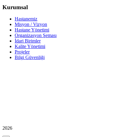
Kurumsal
Hastanemiz
Misyon / Vizyon
Hastane Yönetimi
Organizasyon Şeması
İdari Birimler
Kalite Yönetimi
Projeler
Bilgi Güvenliği
2026