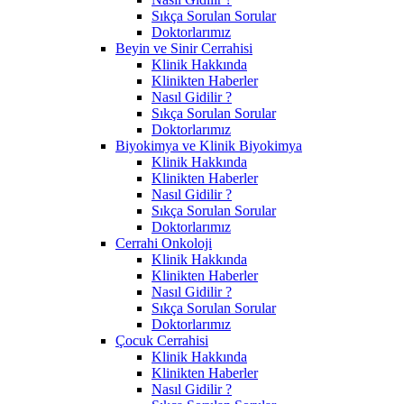
Sıkça Sorulan Sorular
Doktorlarımız
Beyin ve Sinir Cerrahisi
Klinik Hakkında
Klinikten Haberler
Nasıl Gidilir ?
Sıkça Sorulan Sorular
Doktorlarımız
Biyokimya ve Klinik Biyokimya
Klinik Hakkında
Klinikten Haberler
Nasıl Gidilir ?
Sıkça Sorulan Sorular
Doktorlarımız
Cerrahi Onkoloji
Klinik Hakkında
Klinikten Haberler
Nasıl Gidilir ?
Sıkça Sorulan Sorular
Doktorlarımız
Çocuk Cerrahisi
Klinik Hakkında
Klinikten Haberler
Nasıl Gidilir ?