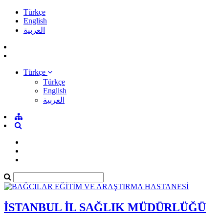
Türkçe
English
العربية
Türkçe
Türkçe
English
العربية
İSTANBUL İL SAĞLIK MÜDÜRLÜĞÜ