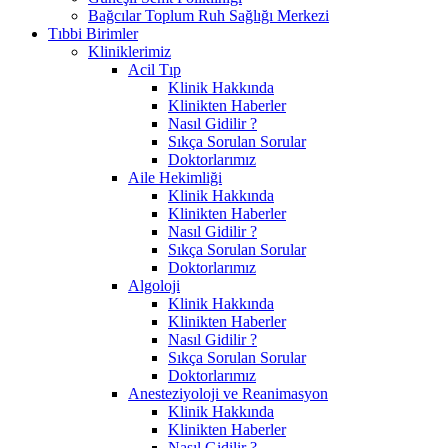
Bağcılar Toplum Ruh Sağlığı Merkezi
Tıbbi Birimler
Kliniklerimiz
Acil Tıp
Klinik Hakkında
Klinikten Haberler
Nasıl Gidilir ?
Sıkça Sorulan Sorular
Doktorlarımız
Aile Hekimliği
Klinik Hakkında
Klinikten Haberler
Nasıl Gidilir ?
Sıkça Sorulan Sorular
Doktorlarımız
Algoloji
Klinik Hakkında
Klinikten Haberler
Nasıl Gidilir ?
Sıkça Sorulan Sorular
Doktorlarımız
Anesteziyoloji ve Reanimasyon
Klinik Hakkında
Klinikten Haberler
Nasıl Gidilir ?