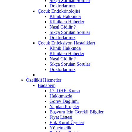
Sıkça Sorulan Sorular
Doktorlarımız
Çocuk Endokrinolojisi
Klinik Hakkında
Klinikten Haberler
Nasıl Gidilir ?
Sıkça Sorulan Sorular
Doktorlarımız
Çocuk Enfeksiyon Hastalıkları
Klinik Hakkında
Klinikten Haberler
Nasıl Gidilir ?
Sıkça Sorulan Sorular
Doktorlarımız
Özellikli Hizmetler
Badabem
17. DHK Kursu
Hakkımızda
Görev Dağılımı
Yapılan Projeler
Başvuru İçin Gerekli Bilgiler
Fiyat Listesi
Etik Kurul Üyeleri
Yönetmelik